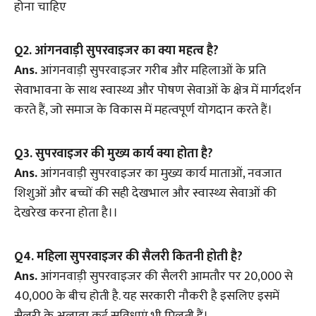
होना चाहिए
Q
2.
आंगनवाड़ी सुपरवाइजर का क्या महत्व है?
Ans.
आंगनवाड़ी सुपरवाइजर गरीब और महिलाओं के प्रति
सेवाभावना के साथ स्वास्थ्य और पोषण सेवाओं के क्षेत्र में मार्गदर्शन
करते हैं, जो समाज के विकास में महत्वपूर्ण योगदान करते हैं।
Q
3. सुपरवाइजर की
मुख्य कार्य क्या होता है
?
Ans.
आंगनवाड़ी सुपरवाइजर का मुख्य कार्य माताओं, नवजात
शिशुओं और बच्चों की सही देखभाल और स्वास्थ्य सेवाओं की
देखरेख करना होता है।।
Q4. महिला सुपरवाइजर की सैलरी कितनी होती है?
Ans.
आंगनवाड़ी सुपरवाइजर की सैलरी आमतौर पर 20,000 से
40,000 के बीच होती है. यह सरकारी नौकरी है इसलिए इसमें