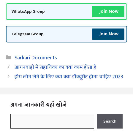
Join Now
WhatsApp Group
Join Now
Telegram Group
Categories
Sarkari Documents
आंगनबाड़ी में सहायिका का क्या काम होता है
होम लोन लेने के लिए क्या क्या डॉक्यूमेंट होना चाहिए 2023
अपना जानकारी यहाँ खोजे
Search
Search