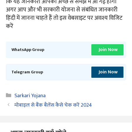
कि यह जानकारी आपको अच्छे से समझ में आ गई होगी
अगर आप और भी सरकारी योजना से संबंधित जानकारी
हिंदी में जानना चाहते हैं तो इस वेबसाइट पर अवश्य विजिट
करें
Join Now
WhatsApp Group
Join Now
Telegram Group
Categories
Sarkari Yojana
मोबाइल से बैंक बैलेंस कैसे चेक करें 2024