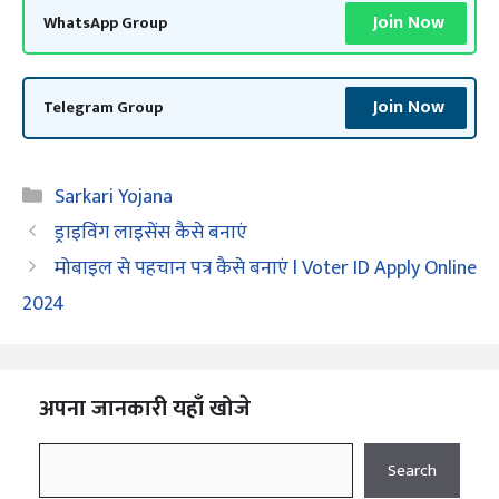
Join Now
WhatsApp Group
Join Now
Telegram Group
Categories
Sarkari Yojana
ड्राइविंग लाइसेंस कैसे बनाएं
मोबाइल से पहचान पत्र कैसे बनाएं l Voter ID Apply Online
2024
अपना जानकारी यहाँ खोजे
Search
Search