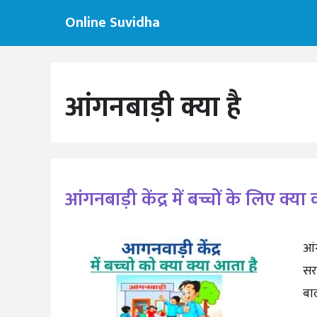
Skip
Online Suvidha
to
content
आंगनबाड़ी क्या है
आंगनबाड़ी केंद्र में बच्चों के लिए क्य
आंग
सर
बा