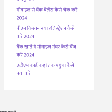
मोबाइल से बैंक बैलेंस कैसे चेक करें
2024
पीएम किसान नया रजिस्ट्रेशन कैसे
करें 2024
बैंक खाते में मोबाइल नंबर कैसे चेंज
करें 2024
एटीएम कार्ड कहां तक पहुंचा कैसे
पता करें