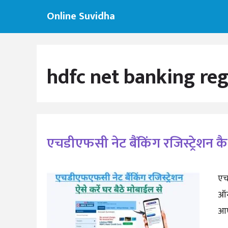
Skip
Online Suvidha
to
content
hdfc net banking reg
एचडीएफसी नेट बैंकिंग रजिस्ट्रेशन कै
एचड
ऑन
आए