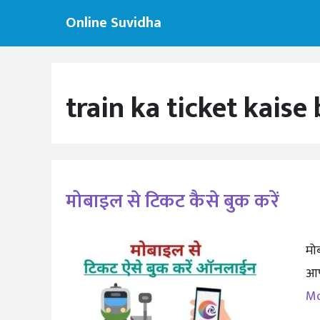
Skip
Online Suvidha
to
content
train ka ticket kaise
मोबाइल से टिकट कैसे बुक करें
मो
आप
M