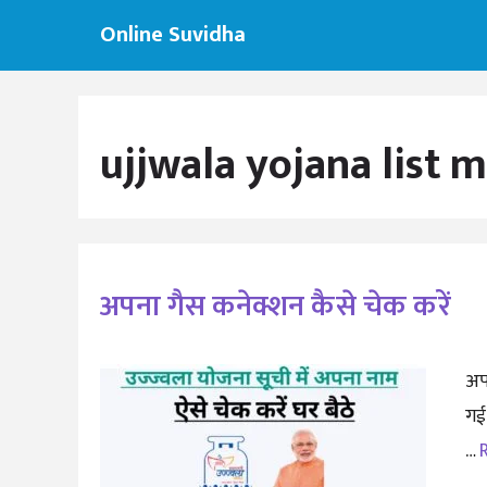
Skip
Online Suvidha
to
content
ujjwala yojana list 
अपना गैस कनेक्शन कैसे चेक करें
अप
गई 
…