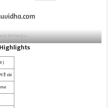
 लोन कैसे मिलता है sbi
Highlights
I )
 है sbi
eme