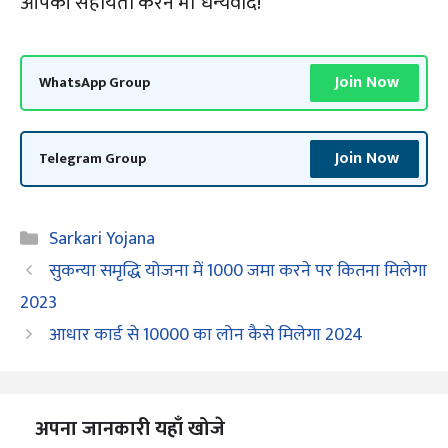
आपकी सहायता करने में। धन्यवाद!
Join Now
WhatsApp Group
Join Now
Telegram Group
Categories
Sarkari Yojana
सुकन्या समृद्धि योजना में 1000 जमा करने पर कितना मिलेगा
2023
आधार कार्ड से 10000 का लोन कैसे मिलेगा 2024
अपना जानकारी यहाँ खोजे