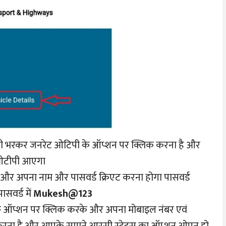
ी भरकर जनरेट ओटिपी के ऑप्शन पर क्लिक करना है और
ओटीपी आएगा
और अपना नाम और पासवर्ड क्रिएट करना होगा पासवर्ड
सवर्ड में
Mukesh@123
े ऑप्शन पर क्लिक करके और अपना मोबाइल नंबर एवं
क करना है और आपके सामने आरसी स्टेटस का ऑप्शन ओपन हो